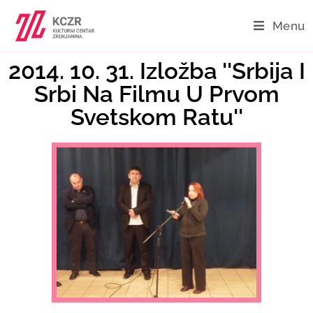
Menu
2014. 10. 31. Izložba ''Srbija I
Srbi Na Filmu U Prvom
Svetskom Ratu''