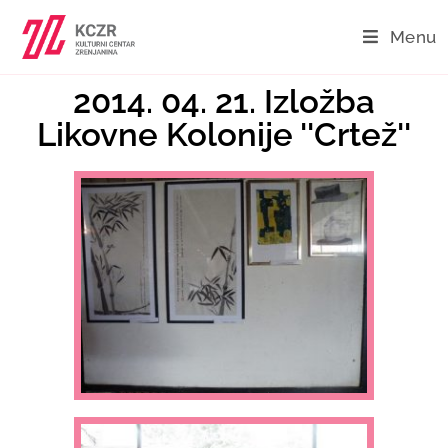
Menu
2014. 04. 21. Izložba
Likovne Kolonije ''Crtež''