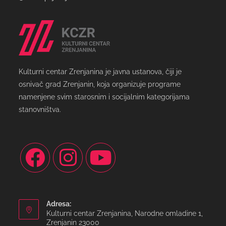
Kulturni centar Zrenjanina je javna ustanova, čiji je
osnivač grad Zrenjanin, koja organizuje programe
namenjene svim starosnim i socijalnim kategorijama
stanovništva.
Adresa:
Kulturni centar Zrenjanina, Narodne omladine 1,
Zrenjanin 23000