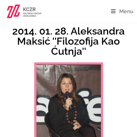
Menu
2014. 01. 28. Aleksandra
Maksić ''Filozofija Kao
Ćutnja''