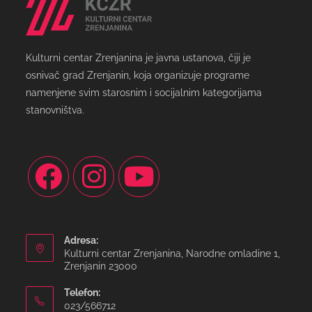
Kulturni centar Zrenjanina je javna ustanova, čiji je
osnivač grad Zrenjanin, koja organizuje programe
namenjene svim starosnim i socijalnim kategorijama
stanovništva.
Adresa:
Kulturni centar Zrenjanina, Narodne omladine 1,
Zrenjanin 23000
Telefon:
023/566712