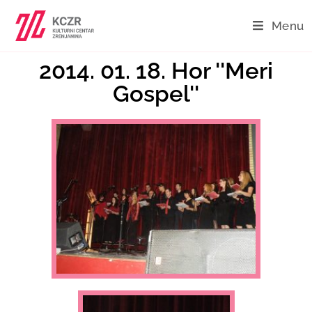
Menu
2014. 01. 18. Hor ''Meri
Gospel''