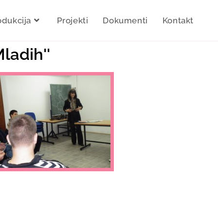
odukcija
Projekti
Dokumenti
Kontakt
ladih''