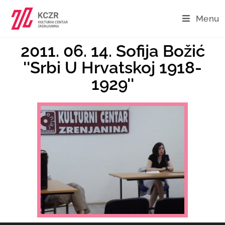
Menu
2011. 06. 14. Sofija Božić
''Srbi U Hrvatskoj 1918-
1929''