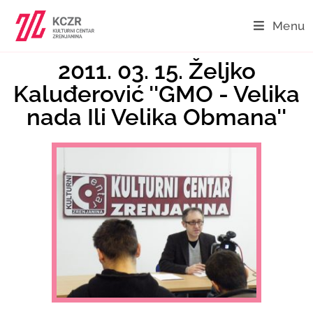
Menu
2011. 03. 15. Željko
Kaluđerović ''GMO - Velika
nada Ili Velika Obmana''