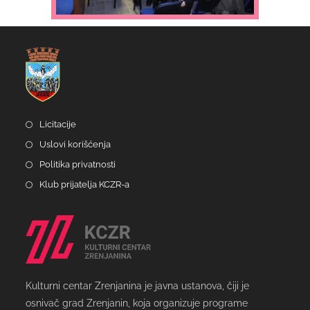
Licitacije
Uslovi korišćenja
Politika privatnosti
Klub prijatelja KCZR-a
Kulturni centar Zrenjanina je javna ustanova, čiji je
osnivač grad Zrenjanin, koja organizuje programe