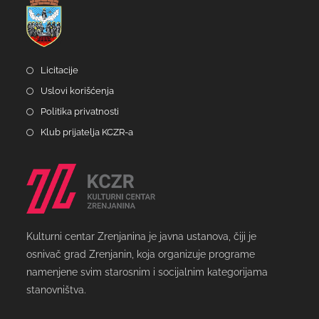
Licitacije
Uslovi korišćenja
Politika privatnosti
Klub prijatelja KCZR-a
Kulturni centar Zrenjanina je javna ustanova, čiji je
osnivač grad Zrenjanin, koja organizuje programe
namenjene svim starosnim i socijalnim kategorijama
stanovništva.