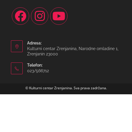
Adresa:
Kulturni centar Zrenjanina, Narodne omladine 1,
Zrenjanin 23000
Telefon:
023/566712
© Kulturni centar Zrenjanina. Sva prava zadržana.