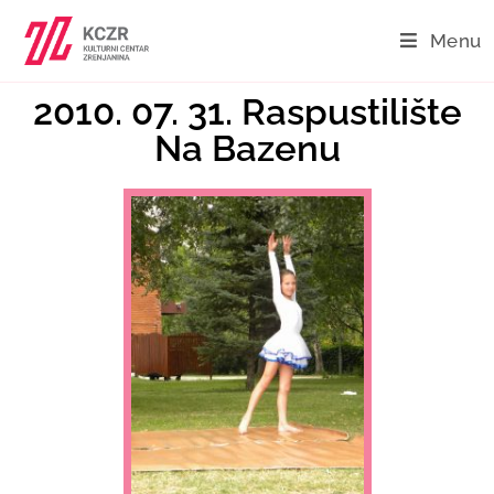
Menu
2010. 07. 31. Raspustilište
Na Bazenu