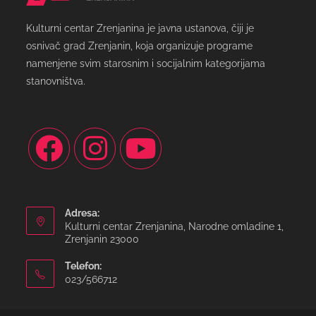
Kulturni centar Zrenjanina je javna ustanova, čiji je
osnivač grad Zrenjanin, koja organizuje programe
namenjene svim starosnim i socijalnim kategorijama
stanovništva.
Adresa:
Kulturni centar Zrenjanina, Narodne omladine 1,
Zrenjanin 23000
Telefon:
023/566712