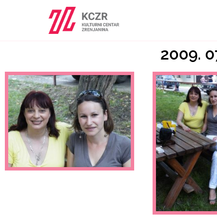
2009. 07