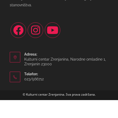
stanovništva.
Adresa:
Kulturni centar Zrenjanina, Narodne omladine 1,
Zrenjanin 23000
Telefon:
023/566712
© Kulturni centar Zrenjanina. Sva prava zadržana.