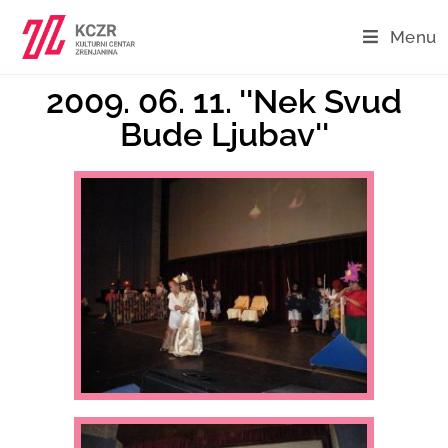
Menu
2009. 06. 11. ''Nek Svud
Bude Ljubav''