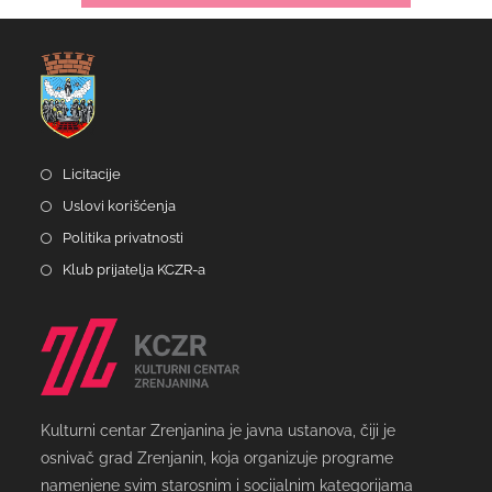
Licitacije
Uslovi korišćenja
Politika privatnosti
Klub prijatelja KCZR-a
Kulturni centar Zrenjanina je javna ustanova, čiji je
osnivač grad Zrenjanin, koja organizuje programe
namenjene svim starosnim i socijalnim kategorijama