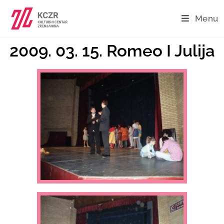
Menu
2009. 03. 15. Romeo I Julija