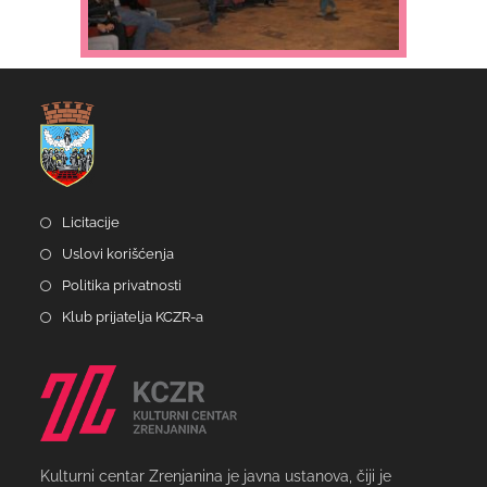
Licitacije
Uslovi korišćenja
Politika privatnosti
Klub prijatelja KCZR-a
Kulturni centar Zrenjanina je javna ustanova, čiji je