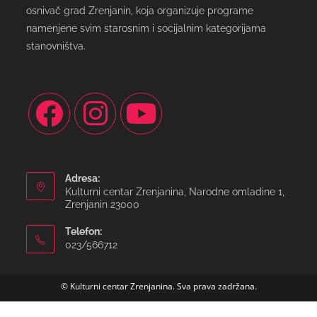
osnivač grad Zrenjanin, koja organizuje programe
namenjene svim starosnim i socijalnim kategorijama
stanovništva.
Adresa:
Kulturni centar Zrenjanina, Narodne omladine 1,
Zrenjanin 23000
Telefon:
023/566712
© Kulturni centar Zrenjanina. Sva prava zadržana.