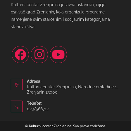
Kulturni centar Zrenjanina je javna ustanova, čiji je
osnivač grad Zrenjanin, koja organizuje programe
namenjene svim starosnim i socijalnim kategorijama
stanovništva.
Adresa:
Kulturni centar Zrenjanina, Narodne omladine 1,
Zrenjanin 23000
Telefon:
023/566712
© Kulturni centar Zrenjanina. Sva prava zadržana.