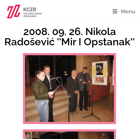
Menu
2008. 09. 26. Nikola
Radošević ''Mir I Opstanak''