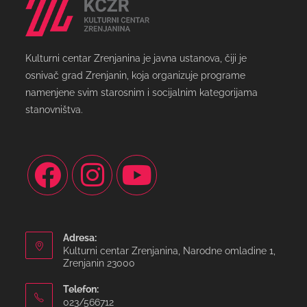
Kulturni centar Zrenjanina je javna ustanova, čiji je
osnivač grad Zrenjanin, koja organizuje programe
namenjene svim starosnim i socijalnim kategorijama
stanovništva.
Adresa:
Kulturni centar Zrenjanina, Narodne omladine 1,
Zrenjanin 23000
Telefon:
023/566712