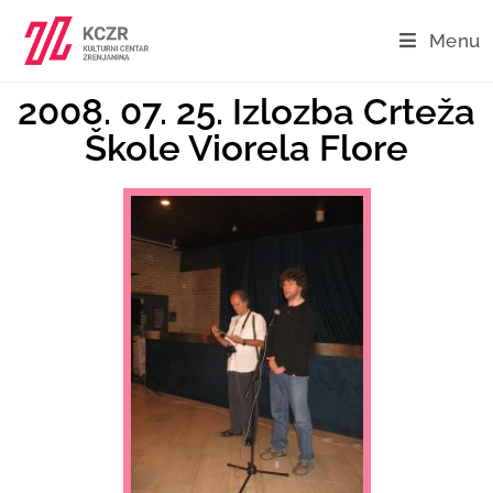
Menu
2008. 07. 25. Izlozba Crteža
Škole Viorela Flore