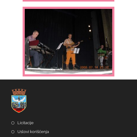
Licitacije
Uslovi korišćenja