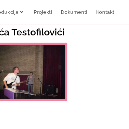
odukcija
Projekti
Dokumenti
Kontakt
a Testofilovići