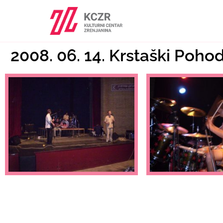
2008. 06. 14. Krstaški Poh