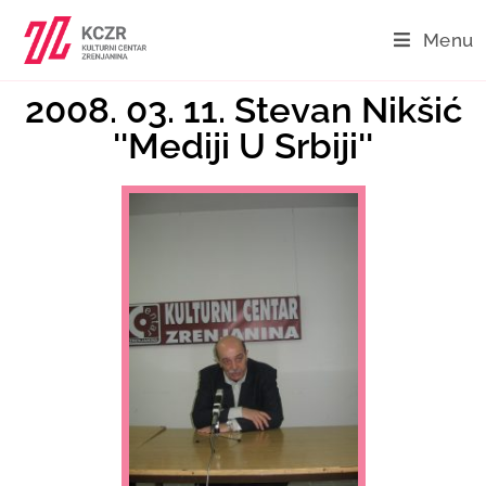
Menu
2008. 03. 11. Stevan Nikšić
''Mediji U Srbiji''