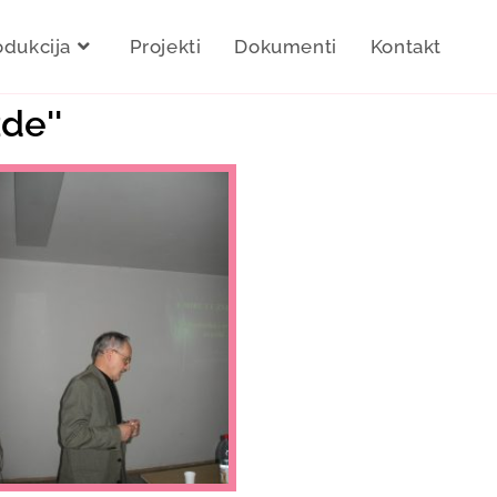
odukcija
Projekti
Dokumenti
Kontakt
de''