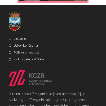
Licitacije
Uslovi korišćenja
Politika privatnosti
Klub prijatelja KCZR-a
Kulturni centar Zrenjanina je javna ustanova, čiji je
osnivač grad Zrenjanin, koja organizuje programe
namenjene svim starosnim i socijalnim kategorijama