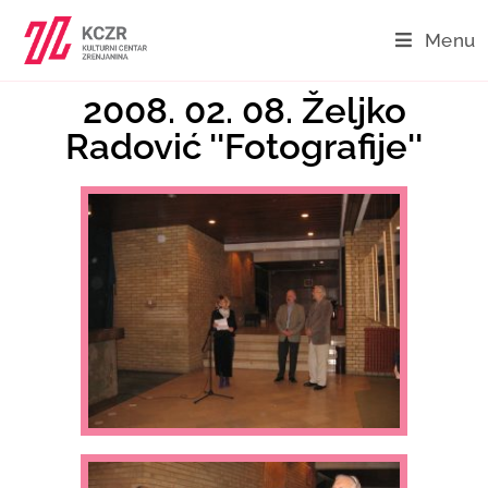
Menu
2008. 02. 08. Željko
Radović ''Fotografije''