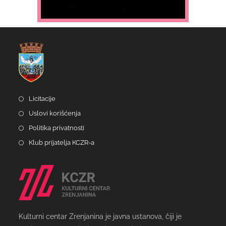
Licitacije
Uslovi korišćenja
Politika privatnosti
Klub prijatelja KCZR-a
Kulturni centar Zrenjanina je javna ustanova, čiji je