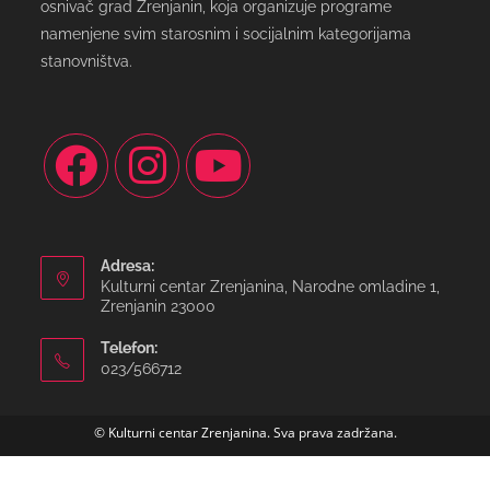
osnivač grad Zrenjanin, koja organizuje programe
namenjene svim starosnim i socijalnim kategorijama
stanovništva.
Adresa:
Kulturni centar Zrenjanina, Narodne omladine 1,
Zrenjanin 23000
Telefon:
023/566712
© Kulturni centar Zrenjanina. Sva prava zadržana.