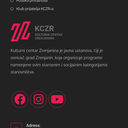
Politika privatnosti
Klub prijatelja KCZR-a
Kulturni centar Zrenjanina je javna ustanova, čiji je
osnivač grad Zrenjanin, koja organizuje programe
namenjene svim starosnim i socijalnim kategorijama
stanovništva.
Adresa: