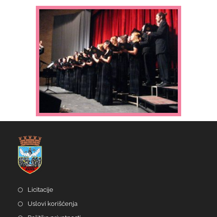
Licitacije
Uslovi korišćenja