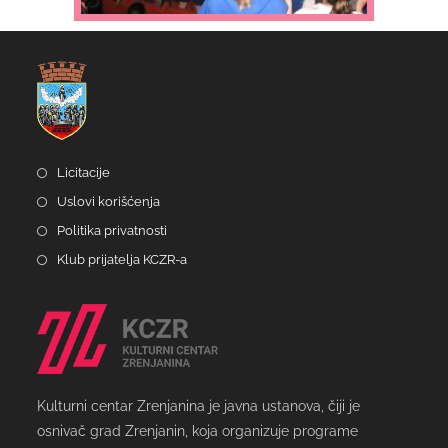
Licitacije
Uslovi korišćenja
Politika privatnosti
Klub prijatelja KCZR-a
Kulturni centar Zrenjanina je javna ustanova, čiji je
osnivač grad Zrenjanin, koja organizuje programe