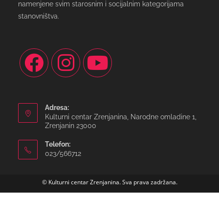
namenjene svim starosnim i socijalnim kategorijama
stanovništva.
Adresa:
Kulturni centar Zrenjanina, Narodne omladine 1,
Zrenjanin 23000
Telefon:
023/566712
© Kulturni centar Zrenjanina. Sva prava zadržana.