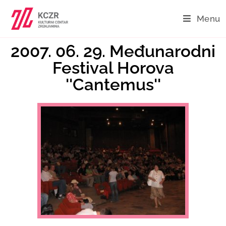
Menu
2007. 06. 29. Međunarodni
Festival Horova
''Cantemus''