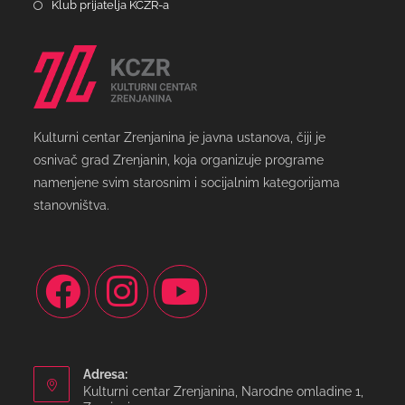
Klub prijatelja KCZR-a
Kulturni centar Zrenjanina je javna ustanova, čiji je
osnivač grad Zrenjanin, koja organizuje programe
namenjene svim starosnim i socijalnim kategorijama
stanovništva.
Adresa:
Kulturni centar Zrenjanina, Narodne omladine 1,