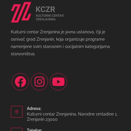
Kulturni centar Zrenjanina je javna ustanova, čiji je
osnivač grad Zrenjanin, koja organizuje programe
namenjene svim starosnim i socijalnim kategorijama
stanovništva.
Adresa:
Kulturni centar Zrenjanina, Narodne omladine 1,
Zrenjanin 23000
Telefon: