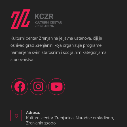
Kulturni centar Zrenjanina je javna ustanova, čiji je
osnivač grad Zrenjanin, koja organizuje programe
namenjene svim starosnim i socijalnim kategorijama
stanovništva.
Adresa:
Kulturni centar Zrenjanina, Narodne omladine 1,
Zrenjanin 23000