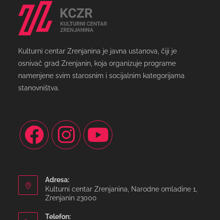
Kulturni centar Zrenjanina je javna ustanova, čiji je
osnivač grad Zrenjanin, koja organizuje programe
namenjene svim starosnim i socijalnim kategorijama
stanovništva.
Adresa:
Kulturni centar Zrenjanina, Narodne omladine 1,
Zrenjanin 23000
Telefon: