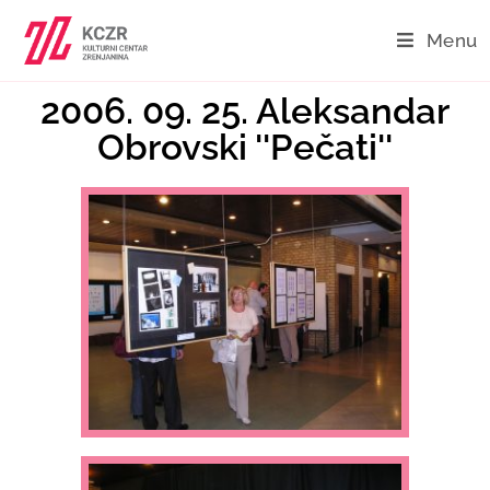
Menu
2006. 09. 25. Aleksandar
Obrovski ''Pečati''