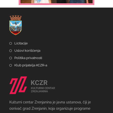
Licitacije
Uslovi korišćenja
Politika privatnosti
Klub prijatelja KCZR-a
Kulturni centar Zrenjanina je javna ustanova, čiji je
osnivač grad Zrenjanin, koja organizuje programe