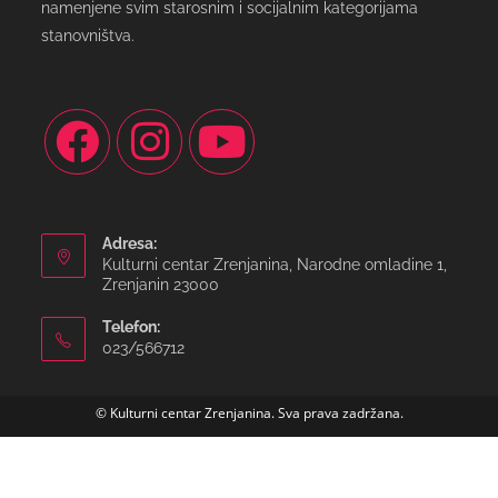
namenjene svim starosnim i socijalnim kategorijama
stanovništva.
Adresa:
Kulturni centar Zrenjanina, Narodne omladine 1,
Zrenjanin 23000
Telefon:
023/566712
© Kulturni centar Zrenjanina. Sva prava zadržana.