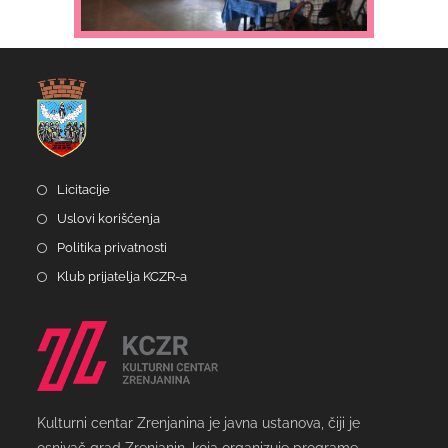
Licitacije
Uslovi korišćenja
Politika privatnosti
Klub prijatelja KCZR-a
Kulturni centar Zrenjanina je javna ustanova, čiji je