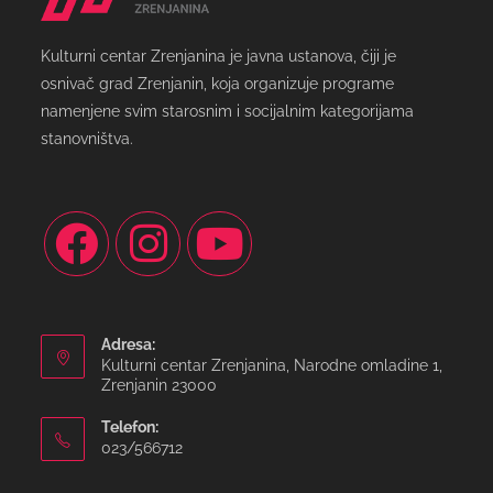
Kulturni centar Zrenjanina je javna ustanova, čiji je
osnivač grad Zrenjanin, koja organizuje programe
namenjene svim starosnim i socijalnim kategorijama
stanovništva.
Adresa:
Kulturni centar Zrenjanina, Narodne omladine 1,
Zrenjanin 23000
Telefon:
023/566712