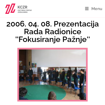
Menu
2006. 04. 08. Prezentacija
Rada Radionice
''Fokusiranje Pažnje''