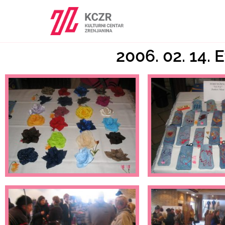
2006. 02. 14. E