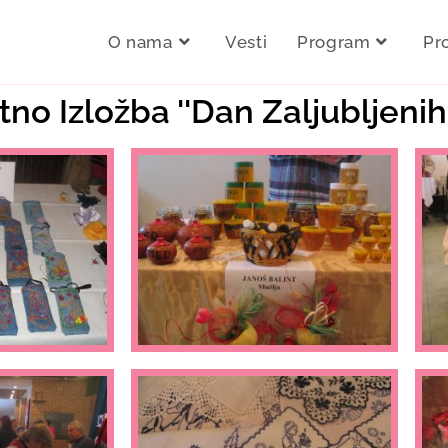
O nama
Vesti
Program
Pr
tno Izložba ''Dan Zaljubljenih'