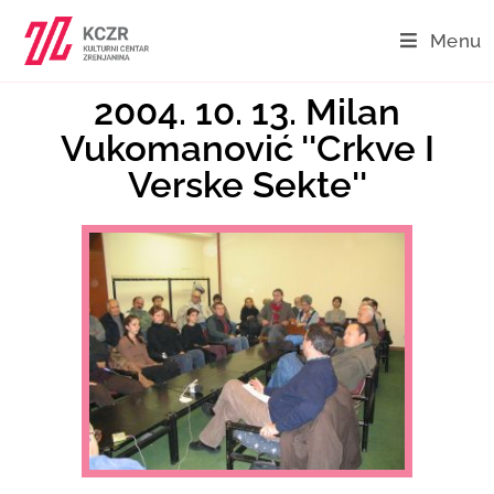
Menu
2004. 10. 13. Milan
Vukomanović ''Crkve I
Verske Sekte''