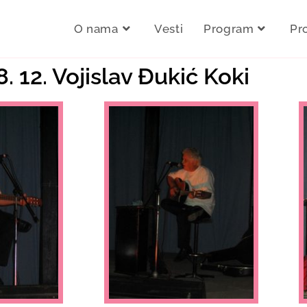
O nama
Vesti
Program
Pr
. 12. Vojislav Đukić Koki