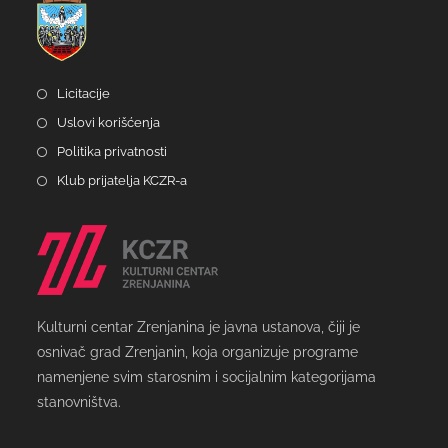
Licitacije
Uslovi korišćenja
Politika privatnosti
Klub prijatelja KCZR-a
Kulturni centar Zrenjanina je javna ustanova, čiji je
osnivač grad Zrenjanin, koja organizuje programe
namenjene svim starosnim i socijalnim kategorijama
stanovništva.